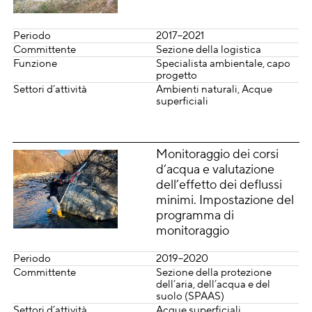
Periodo
2017–2021
Committente
Sezione della logistica
Funzione
Specialista ambientale, capo
progetto
Settori d’attività
Ambienti naturali
Acque
superficiali
Monitoraggio dei corsi
d’acqua e valutazione
dell’effetto dei deflussi
minimi. Impostazione del
programma di
monitoraggio
Periodo
2019–2020
Committente
Sezione della protezione
dell’aria, dell’acqua e del
suolo (SPAAS)
Settori d’attività
Acque superficiali