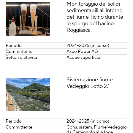
Monitoraggio dei solidi
sedimentabili all'interno
del fiume Ticino durante
lo spurgo del bacino
Roggiasca.
Periodo
2024–2025 (in corso)
Committente
Axpo Power AG
Settori d’attività
Acque superficiali
Sistemazione fiume
Vedeggio Lotto 2.1
Periodo
2024–2025 (in corso)
Committente
Cons. sistem. Fiume Vedeggio
da Camignolo alla foce