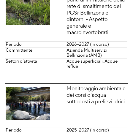
rete di smaltimento del
PGSr Bellinzona e
dintorni - Aspetto
generale e
macroinvertebrati
Periodo
2026–2027 (in corso)
Committente
Azienda Multiservizi
Bellinzona (AMB)
Settori d’attività
Acque superficiali
Acque
reflue
Monitoraggio ambientale
dei corsi d'acqua
sottoposti a prelievi idrici
Periodo
2025–2027 (in corso)