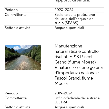
rapporto di sintesi.
Periodo
2020–2024
Committente
Sezione della protezione
dell’aria, dell’acqua e del
suolo (SPAAS)
Settori d’attività
Acque superficiali
Manutenzione
naturalistica e controllo
risultati EP18 Pascol
Grand (fiume Moesa)
Rinaturalizzazione golena
d’importanza nazionale
Pascol Grand, fiume
Moesa.
Periodo
2019–2024
Committente
Ufficio federale delle strade
(USTRA)
Settori d’attività
Acque superficiali