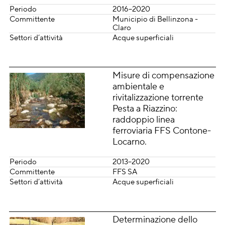
Periodo
2016–2020
Committente
Municipio di Bellinzona -
Claro
Settori d’attività
Acque superficiali
Misure di compensazione
ambientale e
rivitalizzazione torrente
Pesta a Riazzino:
raddoppio linea
ferroviaria FFS Contone-
Locarno.
Periodo
2013–2020
Committente
FFS SA
Settori d’attività
Acque superficiali
Determinazione dello